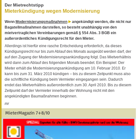
Der Mietrechtstipp
Mieterkündigung wegen Modernisierung
Wenn
Modernisierungsmaßnahmen
angekündigt werden, die nicht nur
Bagatellmaßnahmen darstellen, so besteht unabhängig von den
mietvertraglichen Vereinbarungen gemäß § 554 Abs. 3 BGB ein
außerordentliches Kündigungsrecht für den Mieter.
Allerdings ist hierfür eine rasche Entscheidung erforderlich, da dieses
Kündigungsrecht nur bis zum Ablauf des Monats ausgeübt werden darf, der
auf den Zugang der Modernisierungsankündigung folgt. Das Mietverhältnis
wird dann zum Ablauf des folgenden Monats beendet. Ein Beispiel: Der
Mieter erhält die Modernisierungsankündigung am 10. Februar 2010. Er
kann bis zum 31. März 2010 kündigen – bis zu diesem Zeitpunkt muss also
die schriftliche Kündigung beim Vermieter eingegangen sein. Dadurch
endet das Mietverhältnis außerordentlich zum 30. April 2010. Bis zu diesem
Zeitpunkt darf der Vermieter innerhalb der Wohnung nicht mit den
angekündigten Baumaßnahmen beginnen.
mr
MieterMagazin 7+8/10