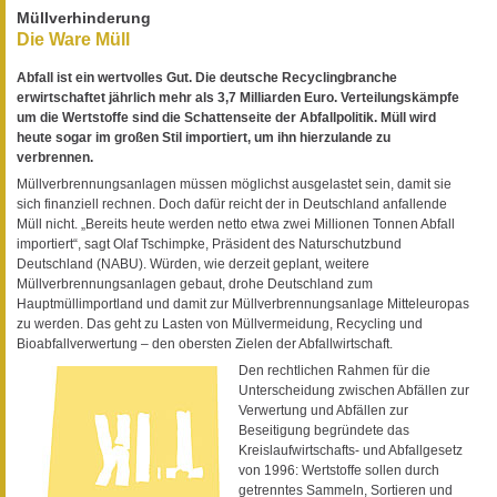
Müllverhinderung
Die Ware Müll
Abfall ist ein wertvolles Gut. Die deutsche Recyclingbranche
erwirtschaftet jährlich mehr als 3,7 Milliarden Euro. Verteilungskämpfe
um die Wertstoffe sind die Schattenseite der Abfallpolitik. Müll wird
heute sogar im großen Stil importiert, um ihn hierzulande zu
verbrennen.
Müllverbrennungsanlagen müssen möglichst ausgelastet sein, damit sie
sich finanziell rechnen. Doch dafür reicht der in Deutschland anfallende
Müll nicht. „Bereits heute werden netto etwa zwei Millionen Tonnen Abfall
importiert“, sagt Olaf Tschimpke, Präsident des Naturschutzbund
Deutschland (NABU). Würden, wie derzeit geplant, weitere
Müllverbrennungsanlagen gebaut, drohe Deutschland zum
Hauptmüllimportland und damit zur Müllverbrennungsanlage Mitteleuropas
zu werden. Das geht zu Lasten von Müllvermeidung, Recycling und
Bioabfallverwertung – den obersten Zielen der Abfallwirtschaft.
Den rechtlichen Rahmen für die
Unterscheidung zwischen Abfällen zur
Verwertung und Abfällen zur
Beseitigung begründete das
Kreislaufwirtschafts- und Abfallgesetz
von 1996: Wertstoffe sollen durch
getrenntes Sammeln, Sortieren und