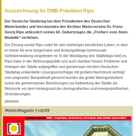
Auszeichnung für DMB-Präsident Rips
Der Deutsche Städtetag hat dem Präsidenten des Deutschen
Mieterbundes und Vorsitzenden des Berliner Mietervereins Dr. Franz-
Georg Rips anlässlich seines 60. Geburtstages die „Freiherr-vom-Stein-
Medaille“ verliehen.
Die Ehrung wurde Rips zuteil für sein bisheriges berufliches Leben, in dem
er immer für eine bürgernahe und leistungsfähige kommunale
Selbstverwaltung eingetreten ist. In der Würdigung des Städtetags hieß es,
Rips habe in der Wohnungspolitik und auch darüber hinaus Probleme und
Anliegen der Städte aufgegriffen und gemeinsam mit dem Deutschen
Städtetag entwickelte Lösungsvorschläge mit großem Nachdruck verfolgt
und umgesetzt. Beispielhaft genannt wurden die große Wohngeldreform
sowie die gemeinsamen Bemühungen zur Aufwertung der Städte als
Wohnorte vor dem Hintergrund der demografischen und energiepolitischen
Veränderungen.
dmb/mm
MieterMagazin 7+8/09