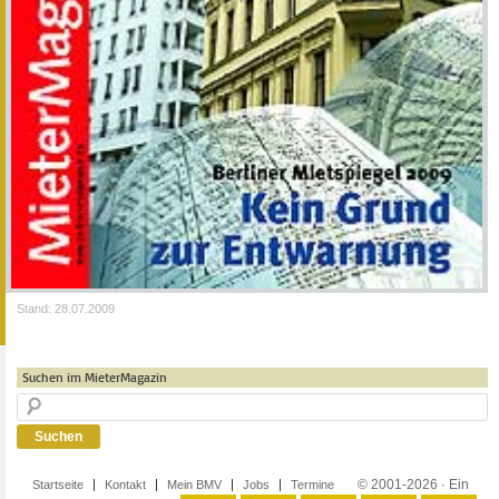
Stand: 28.07.2009
Suchen im MieterMagazin
© 2001-2026 · Ein
Startseite
Kontakt
Mein BMV
Jobs
Termine