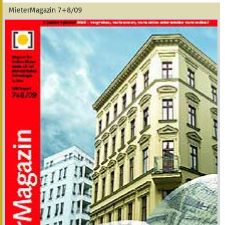
MieterMagazin 7+8/09