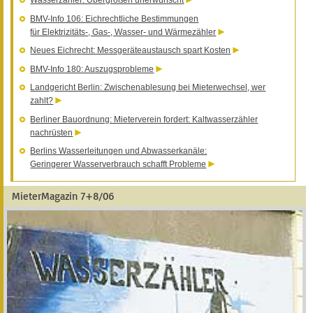
Wasserzähler: Übergrößen unerwünscht
BMV-Info 106: Eichrechtliche Bestimmungen
für Elektrizitäts-, Gas-, Wasser- und Wärmezähler
Neues Eichrecht: Messgeräteaustausch spart Kosten
BMV-Info 180: Auszugsprobleme
Landgericht Berlin: Zwischenablesung bei Mieterwechsel, wer
zahlt?
Berliner Bauordnung: Mieterverein fordert: Kaltwasserzähler
nachrüsten
Berlins Wasserleitungen und Abwasserkanäle:
Geringerer Wasserverbrauch schafft Probleme
MieterMagazin 7+8/06