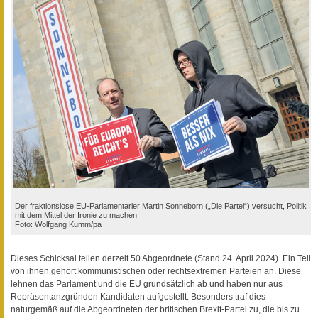
Der fraktionslose EU-Parlamentarier Martin Sonneborn („Die Partei“) versucht, Politik
mit dem Mittel der Ironie zu machen
Foto: Wolfgang Kumm/pa
Dieses Schicksal teilen derzeit 50 Abgeordnete (Stand 24. April 2024). Ein Teil
von ihnen gehört kommunistischen oder rechtsextremen Parteien an. Diese
lehnen das Parlament und die EU grundsätzlich ab und haben nur aus
Repräsentanzgründen Kandidaten aufgestellt. Besonders traf dies
naturgemäß auf die Abgeordneten der britischen Brexit-Partei zu, die bis zu