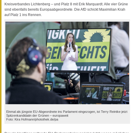
Kreisverbandes Lichtenberg – und Platz 8 mit Erik Marquardt. Alle vier Grüne
sind ebenfalls bereits Europaabgeordnete. Die AfD schickt Maximilian Krah
auf Platz 1 ins Rennen.
Einmal als jüngste EU-Abgeordnete ins Parlament eingezogen, ist Terry Reintke jetzt
Spitzenkandidatin der Grünen – europaweit
Foto: Kira Hofmann/photothek.de/pa