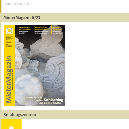
Stand: 30.05.2023
MieterMagazin 6/23
Beratungszentren