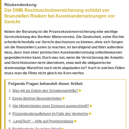
Rückendeckung
Die DMB Rechtsschutzversicherung schützt vor
finanziellen Risiken bei Auseinandersetzungen vor
Gericht
Neben der Beratung ist die Prozesskostenversicherung eine wichtige
Serviceleistung des Berliner Mietervereins. Die Gewissheit, seine Rechte
erforderlichenfalls vor Gericht durchsetzen zu können, ohne sich Sorgen
um die finanziellen Lasten zu machen, ist beruhigend und führt außerdem
dazu, dass man einer juristischen Auseinandersetzung selbstbewusster
gegenübertreten kann. Doch was tun, wenn die Versicherung die Anwalts-
und Gerichtskosten nicht übernimmt, etwa weil die obligatorische
dreimonatige Wartefrist noch nicht abgelaufen ist? Auch in solchen Fällen
muss man die Flinte nicht gleich ins Korn werfen.
Folgende Fragen behandelt dieser Artikel:
Was gilt als Datum des Schadenseintritts?
Einige Berliner Besonderheiten
Alle Möglichkeiten einer Einigung ausgeschöpft?
Prozesskostenaufteilung im Falle des Vergleichs
„LegalTech“ – Hilfe auf Provisionsbasis
Rechtsschutz: So ist der Ablauf