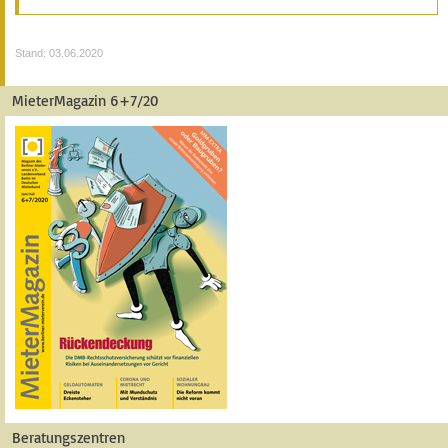
Stand: 03.06.2020
MieterMagazin 6+7/20
Beratungszentren