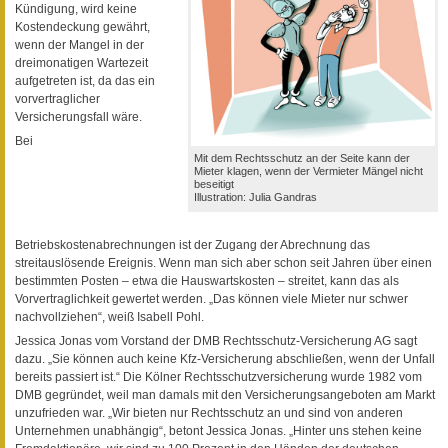
Kündigung, wird keine
Kostendeckung gewährt,
wenn der Mangel in der
dreimonatigen Wartezeit
aufgetreten ist, da das ein
vorvertraglicher
Versicherungsfall wäre.
Bei
Mit dem Rechtsschutz an der Seite kann der
Mieter klagen, wenn der Vermieter Mängel nicht
beseitigt
Illustration: Julia Gandras
Betriebskostenabrechnungen ist der Zugang der Abrechnung das
streitauslösende Ereignis. Wenn man sich aber schon seit Jahren über einen
bestimmten Posten – etwa die Hauswartskosten – streitet, kann das als
Vorvertraglichkeit gewertet werden. „Das können viele Mieter nur schwer
nachvollziehen“, weiß Isabell Pohl.
Jessica Jonas vom Vorstand der DMB Rechtsschutz-Versicherung AG sagt
dazu. „Sie können auch keine Kfz-Versicherung abschließen, wenn der Unfall
bereits passiert ist.“ Die Kölner Rechtsschutzversicherung wurde 1982 vom
DMB gegründet, weil man damals mit den Versicherungsangeboten am Markt
unzufrieden war. „Wir bieten nur Rechtsschutz an und sind von anderen
Unternehmen unabhängig“, betont Jessica Jonas. „Hinter uns stehen keine