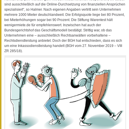
sind ausschließlich auf die Online-Durchsetzung von finanziellen Ansprüchen
spezialisiert“, so Halmer. Nach eigenen Angaben vertritt sein Unternehmen
mehrere 1000 Mieter deutschlandweit. Die Erfolgsquote liege bei 80 Prozent,
bei Mieterhöhungen sogar bei 90 Prozent. Die Stiftung Warentest hält
wenigermiete.de für empfehlenswert. Inzwischen hat auch der
Bundesgerichtshof das Geschäftsmodell bestätigt. Strittig war, ob das
Unternehmen eine – ausschließlich Rechtsanwälten vorbehaltene –
Rechtsdienstleistung anbietet. Doch der BGH hat entschieden, dass es sich
um eine Inkassodienstleistung handelt (BGH vom 27. November 2019 – VIII
ZR 285/18).