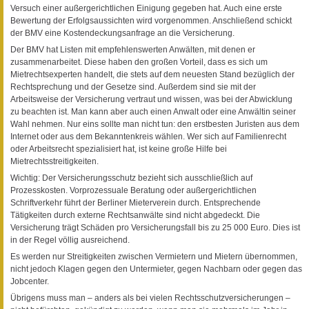
Versuch einer außergerichtlichen Einigung gegeben hat. Auch eine erste
Bewertung der Erfolgsaussichten wird vorgenommen. Anschließend schickt
der BMV eine Kostendeckungsanfrage an die Versicherung.
Der BMV hat Listen mit empfehlenswerten Anwälten, mit denen er
zusammenarbeitet. Diese haben den großen Vorteil, dass es sich um
Mietrechtsexperten handelt, die stets auf dem neuesten Stand bezüglich der
Rechtsprechung und der Gesetze sind. Außerdem sind sie mit der
Arbeitsweise der Versicherung vertraut und wissen, was bei der Abwicklung
zu beachten ist. Man kann aber auch einen Anwalt oder eine Anwältin seiner
Wahl nehmen. Nur eins sollte man nicht tun: den erstbesten Juristen aus dem
Internet oder aus dem Bekanntenkreis wählen. Wer sich auf Familienrecht
oder Arbeitsrecht spezialisiert hat, ist keine große Hilfe bei
Mietrechtsstreitigkeiten.
Wichtig: Der Versicherungsschutz bezieht sich ausschließlich auf
Prozesskosten. Vorprozessuale Beratung oder außergerichtlichen
Schriftverkehr führt der Berliner Mieterverein durch. Entsprechende
Tätigkeiten durch externe Rechtsanwälte sind nicht abgedeckt. Die
Versicherung trägt Schäden pro Versicherungsfall bis zu 25 000 Euro. Dies ist
in der Regel völlig ausreichend.
Es werden nur Streitigkeiten zwischen Vermietern und Mietern übernommen,
nicht jedoch Klagen gegen den Untermieter, gegen Nachbarn oder gegen das
Jobcenter.
Übrigens muss man – anders als bei vielen Rechtsschutzversicherungen –