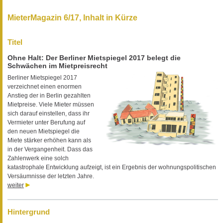
MieterMagazin 6/17, Inhalt in Kürze
Titel
Ohne Halt: Der Berliner Mietspiegel 2017 belegt die
Schwächen im Mietpreisrecht
Berliner Mietspiegel 2017
verzeichnet einen enormen
Anstieg der in Berlin gezahlten
Mietpreise. Viele Mieter müssen
sich darauf einstellen, dass ihr
Vermieter unter Berufung auf
den neuen Mietspiegel die
Miete stärker erhöhen kann als
in der Vergangenheit. Dass das
Zahlenwerk eine solch
katastrophale Entwicklung aufzeigt, ist ein Ergebnis der wohnungspolitischen
Versäumnisse der letzten Jahre.
weiter
Hintergrund