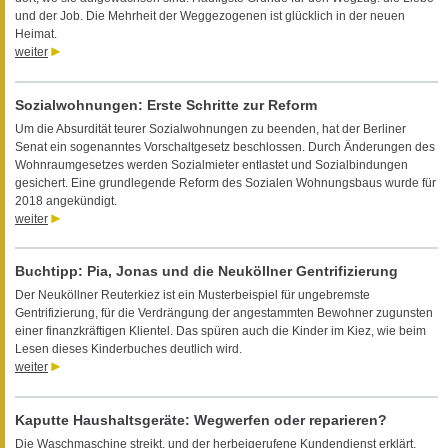
und der Job. Die Mehrheit der Weggezogenen ist glücklich in der neuen
Heimat.
weiter
Sozialwohnungen: Erste Schritte zur Reform
Um die Absurdität teurer Sozialwohnungen zu beenden, hat der Berliner
Senat ein sogenanntes Vorschaltgesetz beschlossen. Durch Änderungen des
Wohnraumgesetzes werden Sozialmieter entlastet und Sozialbindungen
gesichert. Eine grundlegende Reform des Sozialen Wohnungsbaus wurde für
2018 angekündigt.
weiter
Buchtipp: Pia, Jonas und die Neuköllner Gentrifizierung
Der Neuköllner Reuterkiez ist ein Musterbeispiel für ungebremste
Gentrifizierung, für die Verdrängung der angestammten Bewohner zugunsten
einer finanzkräftigen Klientel. Das spüren auch die Kinder im Kiez, wie beim
Lesen dieses Kinderbuches deutlich wird.
weiter
Kaputte Haushaltsgeräte: Wegwerfen oder reparieren?
Die Waschmaschine streikt, und der herbeigerufene Kundendienst erklärt,