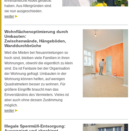
ehrenamtliche Arbeit gesteckt
haben. Aus Altergründen sind
sie nun ausgeschieden.
weiter
Wohnflächenoptimierung durch
Umbauten:
Zwischenwände, Hängeböden,
Wanddurchbrüche
Weil die Mieten bei Neuanmietungen so
hoch sind, bleiben viele Familien in ihren
Wohnungen, obwohl die eigentlich zu klein
sind. Da ist Fantasie bei der Organisation
der Wohnung gefragt. Umbauten in der
Wohnung können helfen, auf wenigen
Quadratmetern besser zu wohnen. Für
größere Eingriffe braucht man das
Einverständnis des Vermieters. Vieles ist
aber auch ohne dessen Zustimmung
möglich.
weiter
Illegale Sperrmüll-Entsorgung:
Ausrangiert und abgekippt