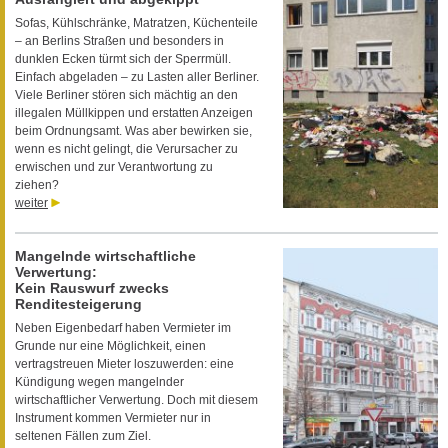
Sofas, Kühlschränke, Matratzen, Küchenteile
– an Berlins Straßen und besonders in
dunklen Ecken türmt sich der Sperrmüll.
Einfach abgeladen – zu Lasten aller Berliner.
Viele Berliner stören sich mächtig an den
illegalen Müllkippen und erstatten Anzeigen
beim Ordnungsamt. Was aber bewirken sie,
wenn es nicht gelingt, die Verursacher zu
erwischen und zur Verantwortung zu
ziehen?
weiter
Mangelnde wirtschaftliche
Verwertung:
Kein Rauswurf zwecks
Renditesteigerung
Neben Eigenbedarf haben Vermieter im
Grunde nur eine Möglichkeit, einen
vertragstreuen Mieter loszuwerden: eine
Kündigung wegen mangelnder
wirtschaftlicher Verwertung. Doch mit diesem
Instrument kommen Vermieter nur in
seltenen Fällen zum Ziel.