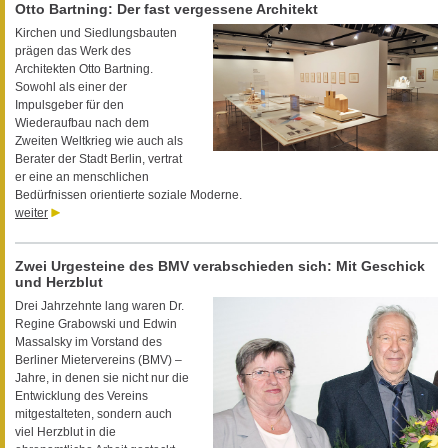
Otto Bartning: Der fast vergessene Architekt
Kirchen und Siedlungsbauten
prägen das Werk des
Architekten Otto Bartning.
Sowohl als einer der
Impulsgeber für den
Wiederaufbau nach dem
Zweiten Weltkrieg wie auch als
Berater der Stadt Berlin, vertrat
er eine an menschlichen
Bedürfnissen orientierte soziale Moderne.
weiter
Zwei Urgesteine des BMV verabschieden sich: Mit Geschick
und Herzblut
Drei Jahrzehnte lang waren Dr.
Regine Grabowski und Edwin
Massalsky im Vorstand des
Berliner Mietervereins (BMV) –
Jahre, in denen sie nicht nur die
Entwicklung des Vereins
mitgestalteten, sondern auch
viel Herzblut in die