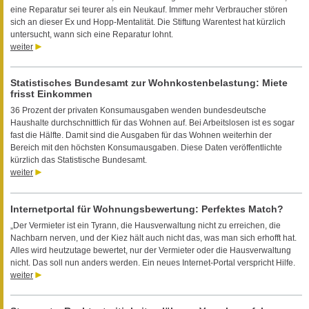
eine Reparatur sei teurer als ein Neukauf. Immer mehr Verbraucher stören
sich an dieser Ex und Hopp-Mentalität. Die Stiftung Warentest hat kürzlich
untersucht, wann sich eine Reparatur lohnt.
weiter
Statistisches Bundesamt zur Wohnkostenbelastung: Miete
frisst Einkommen
36 Prozent der privaten Konsumausgaben wenden bundesdeutsche
Haushalte durchschnittlich für das Wohnen auf. Bei Arbeitslosen ist es sogar
fast die Hälfte. Damit sind die Ausgaben für das Wohnen weiterhin der
Bereich mit den höchsten Konsumausgaben. Diese Daten veröffentlichte
kürzlich das Statistische Bundesamt.
weiter
Internetportal für Wohnungsbewertung: Perfektes Match?
„Der Vermieter ist ein Tyrann, die Hausverwaltung nicht zu erreichen, die
Nachbarn nerven, und der Kiez hält auch nicht das, was man sich erhofft hat.
Alles wird heutzutage bewertet, nur der Vermieter oder die Hausverwaltung
nicht. Das soll nun anders werden. Ein neues Internet-Portal verspricht Hilfe.
weiter