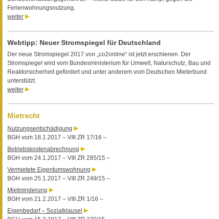
Ferienwohnungsnutzung.
weiter
Webtipp: Neuer Stromspiegel für Deutschland
Der neue Stromspiegel 2017 von „co2online“ ist jetzt erschienen. Der
Stromspiegel wird vom Bundesministerium für Umwelt, Naturschutz, Bau und
Reaktorsicherheit gefördert und unter anderem vom Deutschen Mieterbund
unterstützt.
weiter
Mietrecht
Nutzungsentschädigung
BGH vom 18.1.2017 – VIII ZR 17/16 –
Betriebskostenabrechnung
BGH vom 24.1.2017 – VIII ZR 285/15 –
Vermietete Eigentumswohnung
BGH vom 25.1.2017 – VIII ZR 249/15 –
Mietminderung
BGH vom 21.2.2017 – VIII ZR 1/16 –
Eigenbedarf – Sozialklausel