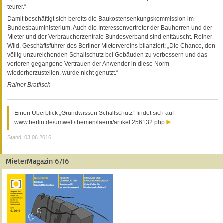
teurer.“
Damit beschäftigt sich bereits die Baukostensenkungskommission im
Bundesbauministerium. Auch die Interessenvertreter der Bauherren und der
Mieter und der Verbraucherzentrale Bundesverband sind enttäuscht. Reiner
Wild, Geschäftsführer des Berliner Mietervereins bilanziert: „Die Chance, den
völlig unzureichenden Schallschutz bei Gebäuden zu verbessern und das
verloren gegangene Vertrauen der Anwender in diese Norm
wiederherzustellen, wurde nicht genutzt.“
Rainer Bratfisch
Einen Überblick „Grundwissen Schallschutz“ findet sich auf
www.berlin.de/umwelt/themen/laerm/artikel.256132.php
Stand: 03.06.2016
MieterMagazin 6/16