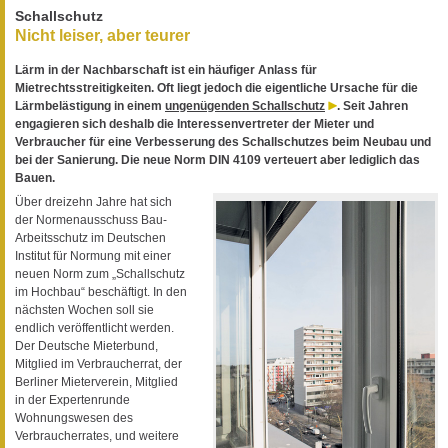
Schallschutz
Nicht leiser, aber teurer
Lärm in der Nachbarschaft ist ein häufiger Anlass für
Mietrechtsstreitigkeiten. Oft liegt jedoch die eigentliche Ursache für die
Lärmbelästigung in einem
ungenügenden Schallschutz
. Seit Jahren
engagieren sich deshalb die Interessenvertreter der Mieter und
Verbraucher für eine Verbesserung des Schallschutzes beim Neubau und
bei der Sanierung. Die neue Norm DIN 4109 verteuert aber lediglich das
Bauen.
Über dreizehn Jahre hat sich
der Normenausschuss Bau-
Arbeitsschutz im Deutschen
Institut für Normung mit einer
neuen Norm zum „Schallschutz
im Hochbau“ beschäftigt. In den
nächsten Wochen soll sie
endlich veröffentlicht werden.
Der Deutsche Mieterbund,
Mitglied im Verbraucherrat, der
Berliner Mieterverein, Mitglied
in der Expertenrunde
Wohnungswesen des
Verbraucherrates, und weitere