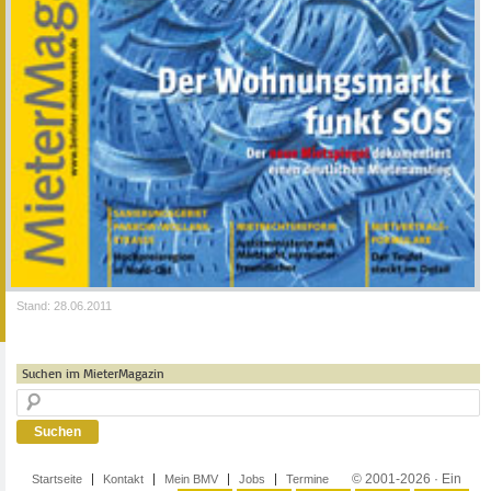
Stand: 28.06.2011
Suchen im MieterMagazin
© 2001-2026 · Ein
Startseite
Kontakt
Mein BMV
Jobs
Termine