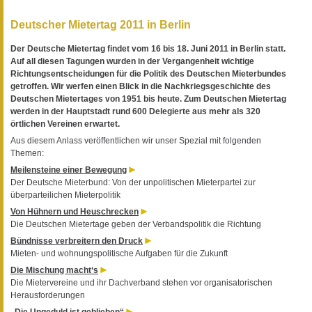
Deutscher Mietertag 2011 in Berlin
Der Deutsche Mietertag findet vom 16 bis 18. Juni 2011 in Berlin statt.
Auf all diesen Tagungen wurden in der Vergangenheit wichtige
Richtungsentscheidungen für die Politik des Deutschen Mieterbundes
getroffen. Wir werfen einen Blick in die Nachkriegsgeschichte des
Deutschen Mietertages von 1951 bis heute. Zum Deutschen Mietertag
werden in der Hauptstadt rund 600 Delegierte aus mehr als 320
örtlichen Vereinen erwartet.
Aus diesem Anlass veröffentlichen wir unser Spezial mit folgenden
Themen:
Meilensteine einer Bewegung
Der Deutsche Mieterbund: Von der unpolitischen Mieterpartei zur
überparteilichen Mieterpolitik
Von Hühnern und Heuschrecken
Die Deutschen Mietertage geben der Verbandspolitik die Richtung
Bündnisse verbreitern den Druck
Mieten- und wohnungspolitische Aufgaben für die Zukunft
Die Mischung macht‘s
Die Mietervereine und ihr Dachverband stehen vor organisatorischen
Herausforderungen
„Die Ungeduld ist geblieben“