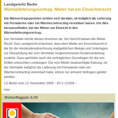
Landgericht Berlin
Wärmelieferungsvertrag: Mieter hat ein Einsichtsrecht
Die Mietvertragsparteien stritten sich darüber, ob lediglich die Lieferung
mit Fernwärme oder ein Wärmecontracting vereinbart waren. Um dies
herauszufinden, bat der Mieter um Einsicht in den
Wärmelieferungsvertrag.
Der Vermieter lehnte dieses Ansinnen ab. Vor Gericht bekam der Mieter
Recht. Das Landgericht entschied, dass dem Mieter ein Einsichtsrecht in
die für die Heizkostenabrechnung maßgeblichen Belege und Unterlagen
zur Überprüfung der vom Vermieter vorgenommenen Kostenverteilung
zustehe. Dazu gehörten auch die vertraglichen Grundlagen für die von
Dritten erbrachten Leistungen. Die vom Mieter beabsichtigte Klärung, ob
der Vermieter lediglich die Lieferung mit Fernwärme oder ein
Wärmecontracting vereinbart habe, könne nur anhand Vertrages geklärt
werden.
LG Berlin vom 13. November 2009 – 63 S 122/09 –
mac
MieterMagazin 6/10