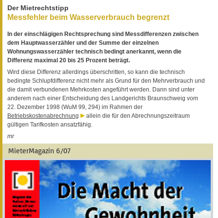
Der Mietrechtstipp
Messfehler beim Wasserverbrauch begrenzt
In der einschlägigen Rechtsprechung sind Messdifferenzen zwischen
dem Hauptwasserzähler und der Summe der einzelnen
Wohnungswasserzähler technisch bedingt anerkannt, wenn die
Differenz maximal 20 bis 25 Prozent beträgt.
Wird diese Differenz allerdings überschritten, so kann die technisch
bedingte Schlupfdifferenz nicht mehr als Grund für den Mehrverbrauch und
die damit verbundenen Mehrkosten angeführt werden. Dann sind unter
anderem nach einer Entscheidung des Landgerichts Braunschweig vom
22. Dezember 1998 (WuM 99, 294) im Rahmen der
Betriebskostenabrechnung
allein die für den Abrechnungszeitraum
gültigen Tarifkosten ansatzfähig.
mr
MieterMagazin 6/07