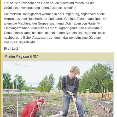
Lidl baute direkt nebenan einen neuen Markt und musste für die
Grünflächenversiegelung einen Ausgleich schaffen.
Die meisten Hobbygärtner wohnen in der Umgebung, sogar zwei ältere
Herren aus dem Nachbarhaus sind dabei. Gerlinde Parchmann findet vor
allem die Mischung der Gruppe spannend: „Wir haben von Hartz-IV-
Empfängern über Studenten bis hin zu Agraringenieuren alles dabei.“
Genau das ist auch die Idee, die hinter den Gemeinschaftsgärten steckt:
nachbarschaftlicher Austausch, der durch das gemeinsame Gärtnern
zwangsläufig entsteht.
Birgit Leiß
MieterMagazin 6/07