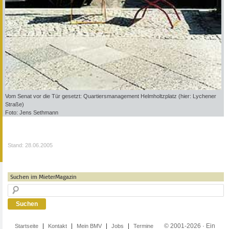
Vom Senat vor die Tür gesetzt: Quartiersmanagement Helmholtzplatz (hier: Lychener
Straße)
Foto: Jens Sethmann
Stand: 28.06.2005
Suchen im MieterMagazin
© 2001-2026 · Ein
Startseite
Kontakt
Mein BMV
Jobs
Termine