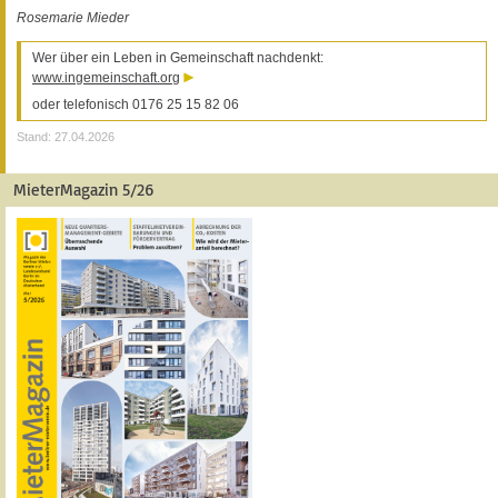
Rosemarie Mieder
Wer über ein Leben in Gemeinschaft nachdenkt:
www.ingemeinschaft.org
oder telefonisch 0176 25 15 82 06
Stand: 27.04.2026
MieterMagazin 5/26