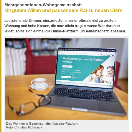
Mehrgenerationen-Wohngemeinschaft
Mit gutem Willen und passendem Rat zu neuen Ufern
Leerstehende Zimmer, einsame Zeit in einer oftmals viel zu großen
Wohnung und hohe Kosten, die man allein tragen muss: Wer darunter
leidet, sollte sich einmal die Online-Plattform „inGemeinschaft“ ansehen.
Das Wohnen in Gemeinschaften hat eine Plattform
Foto: Christian Muhrbeck