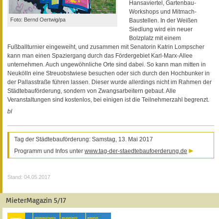
Hansaviertel, Gartenbau-
Workshops und Mitmach-
Foto: Bernd Oertwig/pa
Baustellen. In der Weißen
Siedlung wird ein neuer
Bolzplatz mit einem
Fußballturnier eingeweiht, und zusammen mit Senatorin Katrin Lompscher
kann man einen Spaziergang durch das Fördergebiet Karl-Marx-Allee
unternehmen. Auch ungewöhnliche Orte sind dabei. So kann man mitten in
Neukölln eine Streuobstwiese besuchen oder sich durch den Hochbunker in
der Pallasstraße führen lassen. Dieser wurde allerdings nicht im Rahmen der
Städtebauförderung, sondern von Zwangsarbeitern gebaut. Alle
Veranstaltungen sind kostenlos, bei einigen ist die Teilnehmerzahl begrenzt.
bl
Tag der Städtebauförderung: Samstag, 13. Mai 2017
Programm und Infos unter
www.tag-der-staedtebaufoerderung.de
Stand: 04.05.2017
MieterMagazin 5/17