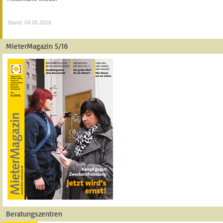
Stand: 04.05.2016
MieterMagazin 5/16
Beratungszentren