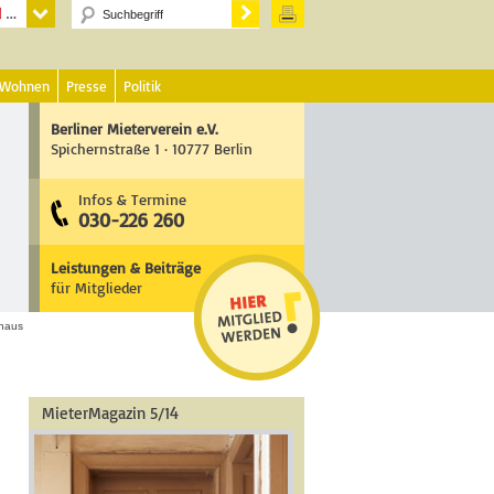
 Wohnen
Presse
Politik
Berliner Mieterverein e.V.
Spichernstraße 1 · 10777 Berlin
Infos & Termine
030-226 260
Leistungen & Beiträge
für Mitglieder
haus
MieterMagazin 5/14