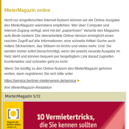
MieterMagazin online
Nicht nur eingefleischten Internet-Nutzern können wir die Online-Ausgabe
des MieterMagazin wärmstens empfehlen. Wer über Computer und
Internet-Zugang verfügt, wird mit der „papierlosen“ Variante des Magazins
aufs Beste bedient. Die überarbeitete Online-Version ermöglicht einen
raschen Zugriff auf alle Informationen, eine schnelle Artikel-Suche auch
mittels Stichwörtern, das Stöbern im Archiv und vieles mehr. Und: Sie
werden immer sofort benachrichtigt, wenn die jeweils neueste Ausgabe im
Netz steht und können bequem per beigefügtem Link darauf zugreifen.
Komfortabler und schneller geht es nicht.
Wenn Sie künftig zu den Online-Nutzern des MieterMagazin gehören
wollen, dann registrieren Sie sich bitte unter
https://service.berliner-mieterverein.de/service
.
Ihre MieterMagazin-Redaktion
MieterMagazin 5/12