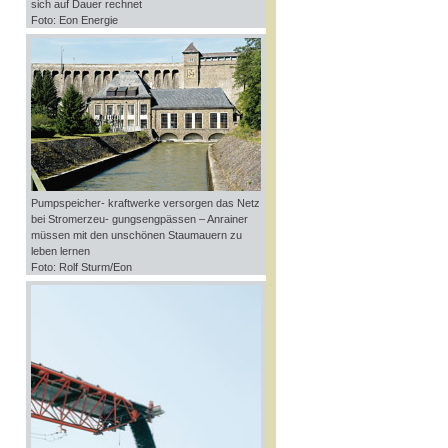
sich auf Dauer rechnet
Foto: Eon Energie
Pumpspeicher- kraftwerke versorgen das Netz
bei Stromerzeu- gungsengpässen – Anrainer
müssen mit den unschönen Staumauern zu
leben lernen
Foto: Rolf Sturm/Eon