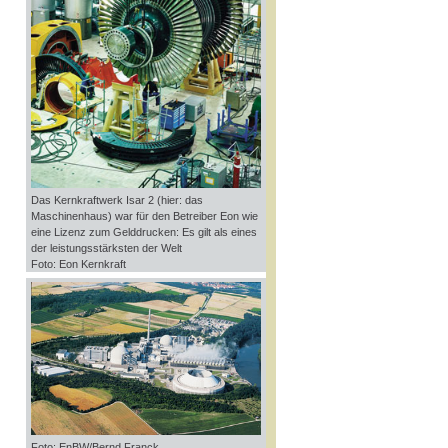
Das Kernkraftwerk Isar 2 (hier: das
Maschinenhaus) war für den Betreiber Eon wie
eine Lizenz zum Gelddrucken: Es gilt als eines
der leistungsstärksten der Welt
Foto: Eon Kernkraft
Foto: EnBW/Bernd Franck