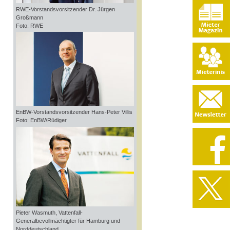
RWE-Vorstandsvorsitzender Dr. Jürgen
Großmann
Foto: RWE
EnBW-Vorstandsvorsitzender Hans-Peter Villis
Foto: EnBW/Rüdiger
Pieter Wasmuth, Vattenfall-
Generalbevollmächtigter für Hamburg und
Norddeutschland