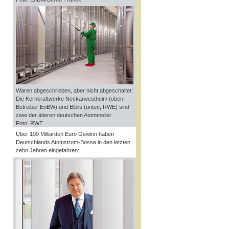
Waren abgeschrieben, aber nicht abgeschaltet:
Die Kernkraftwerke Neckarwestheim (oben,
Betreiber EnBW) und Biblis (unten, RWE) sind
zwei der älteren deutschen Atommeiler
Foto: RWE
Über 100 Milliarden Euro Gewinn haben
Deutschlands Atomstrom-Bosse in den letzten
zehn Jahren eingefahren: