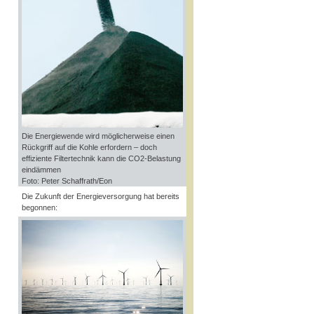
Die Energiewende wird möglicherweise einen
Rückgriff auf die Kohle erfordern – doch
effiziente Filtertechnik kann die CO2-Belastung
eindämmen
Foto: Peter Schaffrath/Eon
Die Zukunft der Energieversorgung hat bereits
begonnen: