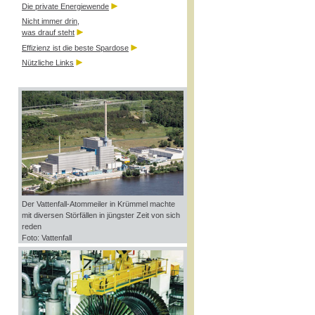
Die private Energiewende
Nicht immer drin,
was drauf steht
Effizienz ist die beste Spardose
Nützliche Links
Der Vattenfall-Atommeiler in Krümmel machte
mit diversen Störfällen in jüngster Zeit von sich
reden
Foto: Vattenfall