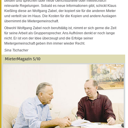
beiden und sprechen über neue Gerichtsurteile oder mietrechtlich
relevante Regelungen. Sobald es neue Informationen gibt, schickt Klaus
Kießling diese an Wolfgang Zabel, der kopiert sie für die anderen Mieter
und verteilt sie im Haus. Die Kosten für die Kopien und andere Auslagen
übernimmt die Mietergemeinschaft.
Obwohl Wolfgang Zabel noch berufstätig ist, nimmt er sich gerne die Zeit
für seine Arbeit als Gruppensprecher. Ans Aufhören denkt er noch lange
nicht. Er ist von der Idee überzeugt und die Erfolge seiner
Mietergemeinschaft geben ihm immer wieder Recht.
Sina Tschacher
MieterMagazin 5/10