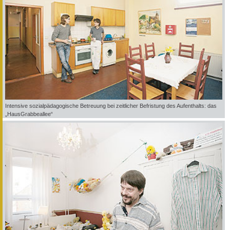
Intensive sozialpädagogische Betreuung bei zeitlicher Befristung des Aufenthalts: das
„HausGrabbeallee“