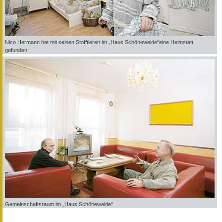
Nico Hermann hat mit seinen Stofftieren im „Haus Schöneweide“eine Heimstatt
gefunden
Gemeinschaftsraum im „Haus Schöneweide“