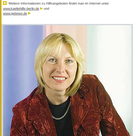
Weitere Informationen zu Hilfsangeboten findet man im Internet unter
www.kaeltehilfe-berlin.de
und
www.gebewo.de