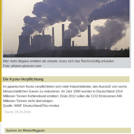
Wer mehr Abgase emittiert als erlaubt, muss sich das Recht künftig erkaufen
Foto: photon-pictures.com
Die Kyoto-Verpflichtung
Im japanischen Kyoto verpflichteten sich viele Industrieländer, den Ausstoß von sechs
klimaschädlichen Gasen zu reduzieren. Im Jahr 1990 wurden in Deutschland 1014
Millionen Tonnen Kohlendioxid emittiert. Ende 2012 sollen die CO2-Emissionen 846
Millionen Tonnen nicht übersteigen.
Quelle: WWF Deutschland/Öko-Institut
Stand: 28.05.2006
Suchen im MieterMagazin