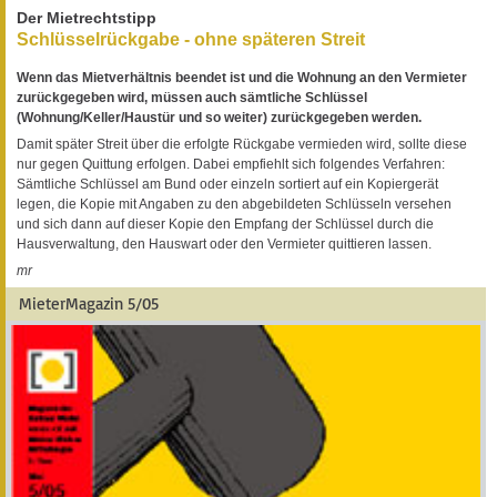
Der Mietrechtstipp
Schlüsselrückgabe - ohne späteren Streit
Wenn das Mietverhältnis beendet ist und die Wohnung an den Vermieter
zurückgegeben wird, müssen auch sämtliche Schlüssel
(Wohnung/Keller/Haustür und so weiter) zurückgegeben werden.
Damit später Streit über die erfolgte Rückgabe vermieden wird, sollte diese
nur gegen Quittung erfolgen. Dabei empfiehlt sich folgendes Verfahren:
Sämtliche Schlüssel am Bund oder einzeln sortiert auf ein Kopiergerät
legen, die Kopie mit Angaben zu den abgebildeten Schlüsseln versehen
und sich dann auf dieser Kopie den Empfang der Schlüssel durch die
Hausverwaltung, den Hauswart oder den Vermieter quittieren lassen.
mr
MieterMagazin 5/05