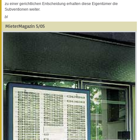
zu einer gerichtlichen Entscheidung erhalten diese Eigentümer die
Subventionen weiter.
bl
MieterMagazin 5/05