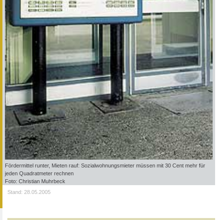
Fördermittel runter, Mieten rauf: Sozialwohnungsmieter müssen mit 30 Cent mehr für
jeden Quadratmeter rechnen
Foto: Christian Muhrbeck
Stand: 28.05.2005