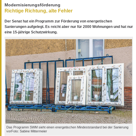
Modernisierungsförderung
Richtige Richtung, alte Fehler
Der Senat hat ein Programm zur Förderung von energetischen
Sanierungen aufgelegt. Es reicht aber nur für 2000 Wohnungen und hat nur
eine 15-jährige Schutzwirkung.
Das Programm SWM sieht einen energetischen Mindeststandard bei der Sanierung
vorFoto: Sabine Mittermeier