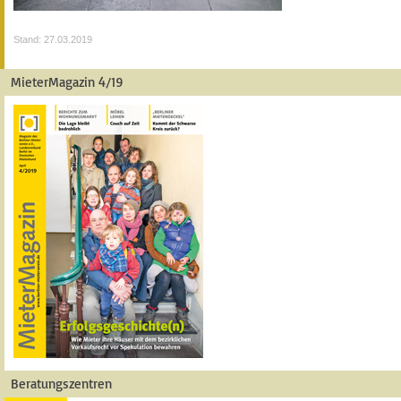
Stand: 27.03.2019
MieterMagazin 4/19
Beratungszentren