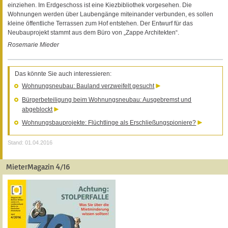
einziehen. Im Erdgeschoss ist eine Kiezbibliothek vorgesehen. Die
Wohnungen werden über Laubengänge miteinander verbunden, es sollen
kleine öffentliche Terrassen zum Hof entstehen. Der Entwurf für das
Neubauprojekt stammt aus dem Büro von „Zappe Architekten“.
Rosemarie Mieder
Das könnte Sie auch interessieren:
Wohnungsneubau: Bauland verzweifelt gesucht
Bürgerbeteiligung beim Wohnungsneubau: Ausgebremst und
abgeblockt
Wohnungsbauprojekte: Flüchtlinge als Erschließungspioniere?
Stand: 01.04.2016
MieterMagazin 4/16