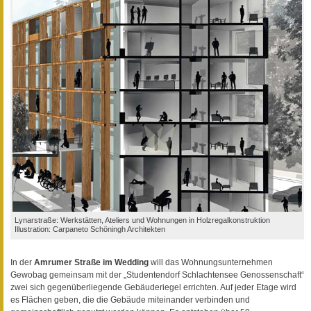
Lynarstraße: Werkstätten, Ateliers und Wohnungen in Holzregalkonstruktion
Illustration: Carpaneto Schöningh Architekten
In der
Amrumer Straße im Wedding
will das Wohnungsunternehmen
Gewobag gemeinsam mit der „Studentendorf Schlachtensee Genossenschaft“
zwei sich gegenüberliegende Gebäuderiegel errichten. Auf jeder Etage wird
es Flächen geben, die die Gebäude miteinander verbinden und