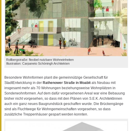
Rollbergstraße: flexibel nutzbare Wohneinheiten
Illustration: Carpaneto Schöningh Architekten
Besondere Wohnformen plant die gemeinnützige Gesellschaft für
StadtEntwicklung in der
Rathenower Straße in Moabit
als Neubau mit
insgesamt mehr als 70 Wohnungen beziehungsweise Wohnplätzen in
Sonderwohnformen. Auf dem dafür vorgesehenen Areal war eine Bebauung
bisher nicht vorgesehen, so dass mit den Plänen von S.E.K. Architektinnen
auch ein ganz neues Baugrundstück geschaffen wurde. Die Brückengänge
sind als Fluchtwege für Wohngemeinschaften vorgesehen, so dass
zusätzliche Treppenhäuser gespart werden konnten.