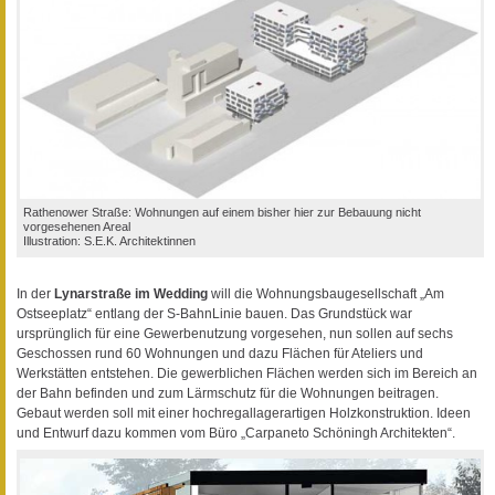
Rathenower Straße: Wohnungen auf einem bisher hier zur Bebauung nicht
vorgesehenen Areal
Illustration: S.E.K. Architektinnen
In der
Lynarstraße im Wedding
will die Wohnungsbaugesellschaft „Am
Ostseeplatz“ entlang der S-BahnLinie bauen. Das Grundstück war
ursprünglich für eine Gewerbenutzung vorgesehen, nun sollen auf sechs
Geschossen rund 60 Wohnungen und dazu Flächen für Ateliers und
Werkstätten entstehen. Die gewerblichen Flächen werden sich im Bereich an
der Bahn befinden und zum Lärmschutz für die Wohnungen beitragen.
Gebaut werden soll mit einer hochregallagerartigen Holzkonstruktion. Ideen
und Entwurf dazu kommen vom Büro „Carpaneto Schöningh Architekten“.