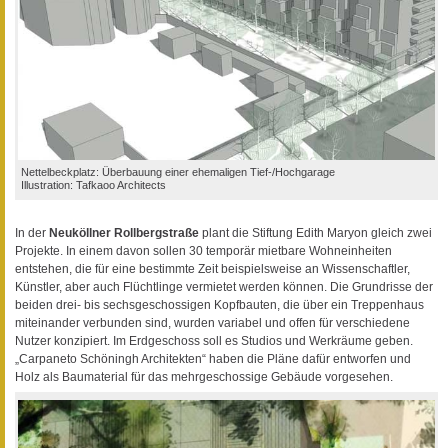
Nettelbeckplatz: Überbauung einer ehemaligen Tief-/Hochgarage
Illustration: Tafkaoo Architects
In der
Neuköllner Rollbergstraße
plant die Stiftung Edith Maryon gleich zwei
Projekte. In einem davon sollen 30 temporär mietbare Wohneinheiten
entstehen, die für eine bestimmte Zeit beispielsweise an Wissenschaftler,
Künstler, aber auch Flüchtlinge vermietet werden können. Die Grundrisse der
beiden drei- bis sechsgeschossigen Kopfbauten, die über ein Treppenhaus
miteinander verbunden sind, wurden variabel und offen für verschiedene
Nutzer konzipiert. Im Erdgeschoss soll es Studios und Werkräume geben.
„Carpaneto Schöningh Architekten“ haben die Pläne dafür entworfen und
Holz als Baumaterial für das mehrgeschossige Gebäude vorgesehen.