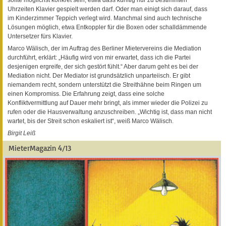
Uhrzeiten Klavier gespielt werden darf. Oder man einigt sich darauf, dass
im Kinderzimmer Teppich verlegt wird. Manchmal sind auch technische
Lösungen möglich, etwa Entkoppler für die Boxen oder schalldämmende
Untersetzer fürs Klavier.
Marco Wälisch, der im Auftrag des Berliner Mietervereins die Mediation
durchführt, erklärt: „Häufig wird von mir erwartet, dass ich die Partei
desjenigen ergreife, der sich gestört fühlt.“ Aber darum geht es bei der
Mediation nicht. Der Mediator ist grundsätzlich unparteiisch. Er gibt
niemandem recht, sondern unterstützt die Streithähne beim Ringen um
einen Kompromiss. Die Erfahrung zeigt, dass eine solche
Konfliktvermittlung auf Dauer mehr bringt, als immer wieder die Polizei zu
rufen oder die Hausverwaltung anzuschreiben. „Wichtig ist, dass man nicht
wartet, bis der Streit schon eskaliert ist“, weiß Marco Wälisch.
Birgit Leiß
MieterMagazin 4/13