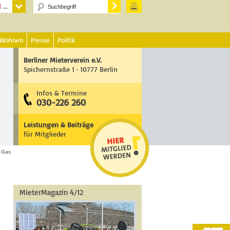
 Wohnen
Presse
Politik
Berliner Mieterverein e.V.
Spichernstraße 1 · 10777 Berlin
Infos & Termine
030-226 260
Leistungen & Beiträge
für Mitglieder
, Gas
MieterMagazin 4/12