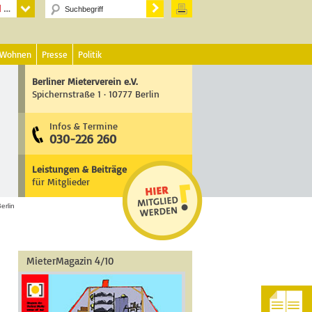
 Wohnen
Presse
Politik
Berliner Mieterverein e.V.
Spichernstraße 1 · 10777 Berlin
Infos & Termine
030-226 260
Leistungen & Beiträge
für Mitglieder
erlin
MieterMagazin 4/10