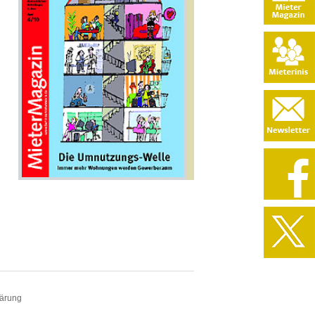
lärung