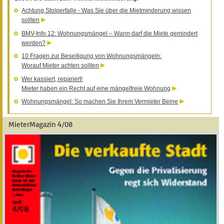
Achtung Stolperfalle - Was Sie über die Mietminderung wissen
sollten
BMV-Info 12: Wohnungsmängel – Wann darf die Miete gemindert
werden?
10 Fragen zur Beseitigung von Wohnungsmängeln:
Worauf Mieter achten sollten
Wer kassiert, repariert!
Mieter haben ein Recht auf eine mängelfreie Wohnung
Wohnungsmängel: So machen Sie Ihrem Vermieter Beine
MieterMagazin 4/08