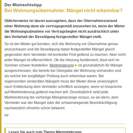
Der Mietrechtstipp
Bei Wohnungsübernahme: Mängel nicht erkennbar?
Üblicherweise ist davon auszugehen, dass der Übernahmezustand
einer Wohnung dann als vertragsgemäß anzusehen ist, wenn der Mieter
die Wohnungsabnahme vor Vertragsbeginn nicht ausdrücklich unter
den Vorbehalt der Beseitigung festgestellter Mängel stellt.
So ist der Mieter gut beraten, sich die Wohnung vor Übernahme genau
anzuschauen und die Beseitigung dabei festgestellter Mängel gleich
gegenüber dem Vermieter mit konkreter Frist geltend zu machen. Aber nicht
jeder Mangel ist offensichtlich. Ob die Heizung funktioniert, lässt sich im
Sommer schwer feststellen.
Mietminderung
ist grundsätzlich für Mängel
ausgeschlossen, die bereits bei Übergabe der Wohnung vorhanden und
als solche bei sorgfältiger Prüfung auch erkennbar waren. Bei
sogenannten verdeckten Mängeln muss der Mieter diese unverzüglich
nach Entdeckung dem Vermieter schriftlich anzeigen, wenn er Ansprüche
auf Mietminderung geltend machen will. Grundsätzlich setzt jede
Mietminderung die vorherige Mängelanzeige voraus, es sei denn, dem
Vermieter war der Mangel oder die schwerwiegende Beeinträchtigung
nachweislich ohnehin schon bekannt.
mr
Lesen Sie auch zum Thema Mietminderung: