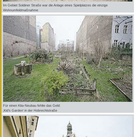
Im Gebiet Soldiner Straße war die Anlage eines Spielplatzes die einzige
Wohnumfeldmaßnahme
Für einen Kita-Neubau fehlte das Geld:
‚Kid’s Garden‘ in der Hobrechtstraße