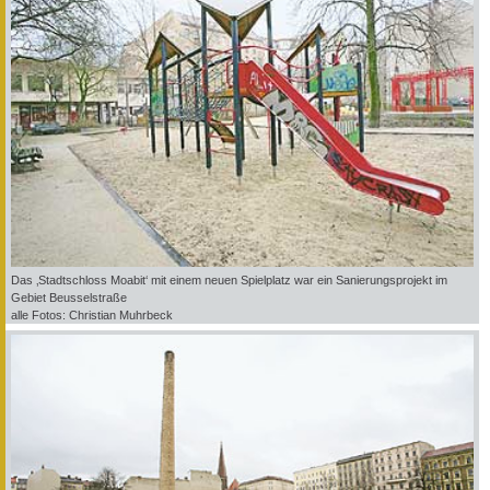
Das ‚Stadtschloss Moabit‘ mit einem neuen Spielplatz war ein Sanierungsprojekt im
Gebiet Beusselstraße
alle Fotos: Christian Muhrbeck