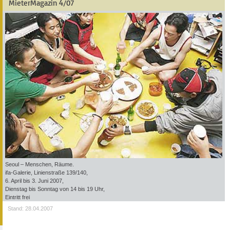
MieterMagazin 4/07
Seoul – Menschen, Räume.
ifa-Galerie, Linienstraße 139/140,
6. April bis 3. Juni 2007,
Dienstag bis Sonntag von 14 bis 19 Uhr,
Eintritt frei
Stand: 28.04.2007