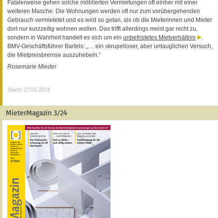
Fatalerweise gehen solche möblierten Vermietungen oft einher mit einer
weiteren Masche: Die Wohnungen werden oft nur zum vorübergehenden
Gebrauch vermietetet und es wird so getan, als ob die Mieterinnen und Mieter
dort nur kurzzeitig wohnen wollen. Das trifft allerdings meist gar nicht zu,
sondern in Wahrheit handelt es sich um ein
unbefristetes Mietverhältnis
.
BMV-Geschäftsführer Bartels: „… ein skrupelloser, aber untauglichen Versuch,
die Mietpreisbremse auszuhebeln.“
Rosemarie Mieder
Stand: 27.02.2024
MieterMagazin 3/24