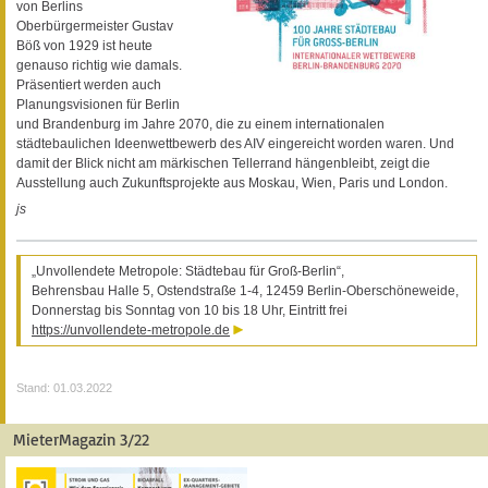
von Berlins
Oberbürgermeister Gustav
Böß von 1929 ist heute
genauso richtig wie damals.
Präsentiert werden auch
Planungsvisionen für Berlin
und Brandenburg im Jahre 2070, die zu einem internationalen
städtebaulichen Ideenwettbewerb des AIV eingereicht worden waren. Und
damit der Blick nicht am märkischen Tellerrand hängenbleibt, zeigt die
Ausstellung auch Zukunftsprojekte aus Moskau, Wien, Paris und London.
js
„Unvollendete Metropole: Städtebau für Groß-Berlin“,
Behrensbau Halle 5, Ostendstraße 1-4, 12459 Berlin-Oberschöneweide,
Donnerstag bis Sonntag von 10 bis 18 Uhr, Eintritt frei
https://unvollendete-metropole.de
Stand: 01.03.2022
MieterMagazin 3/22