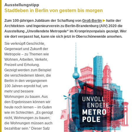
Ausstellungstipp
Stadtleben in Berlin von gestern bis morgen
Zum 100-jährigen Jubiläum der Schaffung von
Groß-Berlin
hatte der
Architekten- und Ingenieurverein zu Berlin-Brandenburg (AIV) 2020 die
Ausstellung „Unvollendete Metropole“ im Kronprinzenpalais gezeigt. Wer
sie dort verpasst hat, kann sie sich jetzt in Oberschöneweide ansehen.
Sie verknüpft Geschichte,
Gegenwart und Zukunft der
Metropole – zu Themen wie
Wohnen, Arbeiten, Verkehr,
Freizeit und Erholung.
Gezeigt werden zum Beispiel
die verschiedenen Ideen, die
Berlin in den vergangenen
100 Jahren erprobt hat, um
mehr und bessere
Wohnungen zu bauen. Aus
den Ergebnissen können wir
heute noch lernen – im Guten
wie im Schlechten. „Es genügt
nicht, Wohnungen zu bauen;
die Wohnungen müssen auch
bezahlbar sein.“ Dieser Satz