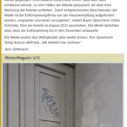
einstürzen könnte, so sehr hätten die Wände gewackelt, als über ihrer
Wohnung die Arbeiter polterten. „Nach entsprechenden Beschwerden der
Mieter ist die Entrümpelungsfirma von der Hausverwaltung aufgefordert
worden, sorgsamer und leiser vorzugehen“, erklärt Bayer-Sprecherin Ulrike
Schröder. Dies sei bereits im August 2011 geschehen. Die Mieter berichten
aber, dass die Entrümpelung bis in den Dezember andauerte.
Die Mieter wollen den Widrigkeiten aber weiter trotzen. Ihre Sprecherin
Gülay Bulcun stellt klar: „Wir bleiben hier wohnen.“
Jens Sethmann
MieterMagazin 3/12