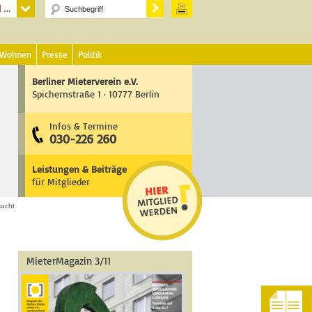
 Wohnen
Presse
Politik
Berliner Mieterverein e.V.
Spichernstraße 1 · 10777 Berlin
Infos & Termine
030-226 260
Leistungen & Beiträge
für Mitglieder
sucht
MieterMagazin 3/11