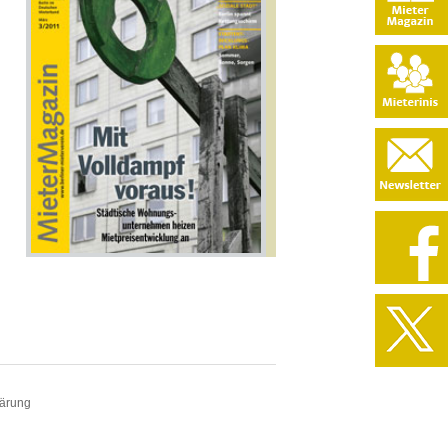
lärung