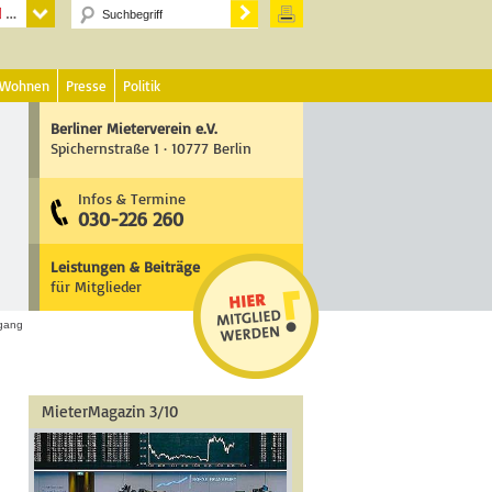
 Wohnen
Presse
Politik
Berliner Mieterverein e.V.
Spichernstraße 1 · 10777 Berlin
Infos & Termine
030-226 260
Leistungen & Beiträge
für Mitglieder
gang
MieterMagazin 3/10