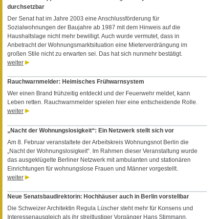
durchsetzbar
Der Senat hat im Jahre 2003 eine Anschlussförderung für
Sozialwohnungen der Baujahre ab 1987 mit dem Hinweis auf die
Haushaltslage nicht mehr bewilligt. Auch wurde vermutet, dass in
Anbetracht der Wohnungsmarktsituation eine Mieterverdrängung im
großen Stile nicht zu erwarten sei. Das hat sich nunmehr bestätigt.
weiter
Rauchwarnmelder: Heimisches Frühwarnsystem
Wer einen Brand frühzeitig entdeckt und der Feuerwehr meldet, kann
Leben retten. Rauchwarnmelder spielen hier eine entscheidende Rolle.
weiter
„Nacht der Wohnungslosigkeit“: Ein Netzwerk stellt sich vor
Am 8. Februar veranstaltete der Arbeitskreis Wohnungsnot Berlin die
„Nacht der Wohnungslosigkeit“. Im Rahmen dieser Veranstaltung wurde
das ausgeklügelte Berliner Netzwerk mit ambulanten und stationären
Einrichtungen für wohnungslose Frauen und Männer vorgestellt.
weiter
Neue Senatsbaudirektorin: Hochhäuser auch in Berlin vorstellbar
Die Schweizer Architektin Regula Lüscher steht mehr für Konsens und
Interessenausgleich als ihr streitlustiger Vorgänger Hans Stimmann.