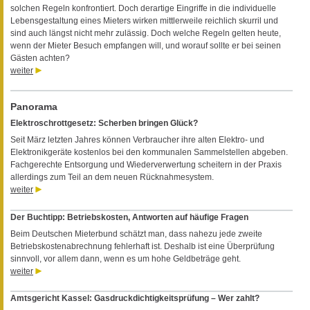
solchen Regeln konfrontiert. Doch derartige Eingriffe in die individuelle
Lebensgestaltung eines Mieters wirken mittlerweile reichlich skurril und
sind auch längst nicht mehr zulässig. Doch welche Regeln gelten heute,
wenn der Mieter Besuch empfangen will, und worauf sollte er bei seinen
Gästen achten?
weiter
Panorama
Elektroschrottgesetz: Scherben bringen Glück?
Seit März letzten Jahres können Verbraucher ihre alten Elektro- und
Elektronikgeräte kostenlos bei den kommunalen Sammelstellen abgeben.
Fachgerechte Entsorgung und Wiederverwertung scheitern in der Praxis
allerdings zum Teil an dem neuen Rücknahmesystem.
weiter
Der Buchtipp: Betriebskosten, Antworten auf häufige Fragen
Beim Deutschen Mieterbund schätzt man, dass nahezu jede zweite
Betriebskostenabrechnung fehlerhaft ist. Deshalb ist eine Überprüfung
sinnvoll, vor allem dann, wenn es um hohe Geldbeträge geht.
weiter
Amtsgericht Kassel: Gasdruckdichtigkeitsprüfung – Wer zahlt?