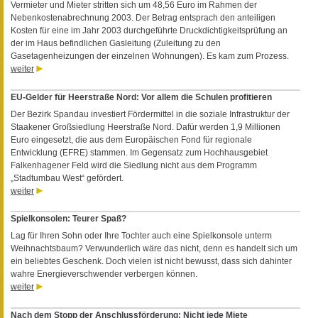
Vermieter und Mieter stritten sich um 48,56 Euro im Rahmen der
Nebenkostenabrechnung 2003. Der Betrag entsprach den anteiligen
Kosten für eine im Jahr 2003 durchgeführte Druckdichtigkeitsprüfung an
der im Haus befindlichen Gasleitung (Zuleitung zu den
Gasetagenheizungen der einzelnen Wohnungen). Es kam zum Prozess.
weiter
EU-Gelder für Heerstraße Nord: Vor allem die Schulen profitieren
Der Bezirk Spandau investiert Fördermittel in die soziale Infrastruktur der
Staakener Großsiedlung Heerstraße Nord. Dafür werden 1,9 Millionen
Euro eingesetzt, die aus dem Europäischen Fond für regionale
Entwicklung (EFRE) stammen. Im Gegensatz zum Hochhausgebiet
Falkenhagener Feld wird die Siedlung nicht aus dem Programm
„Stadtumbau West“ gefördert.
weiter
Spielkonsolen: Teurer Spaß?
Lag für Ihren Sohn oder Ihre Tochter auch eine Spielkonsole unterm
Weihnachtsbaum? Verwunderlich wäre das nicht, denn es handelt sich um
ein beliebtes Geschenk. Doch vielen ist nicht bewusst, dass sich dahinter
wahre Energieverschwender verbergen können.
weiter
Nach dem Stopp der Anschlussförderung: Nicht jede Miete