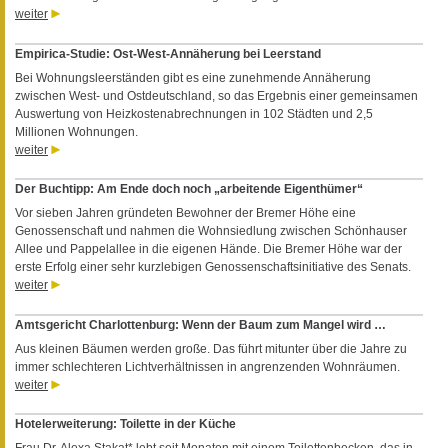
weiter
Empirica-Studie: Ost-West-Annäherung bei Leerstand
Bei Wohnungsleerständen gibt es eine zunehmende Annäherung
zwischen West- und Ostdeutschland, so das Ergebnis einer gemeinsamen
Auswertung von Heizkostenabrechnungen in 102 Städten und 2,5
Millionen Wohnungen.
weiter
Der Buchtipp: Am Ende doch noch „arbeitende Eigenthümer“
Vor sieben Jahren gründeten Bewohner der Bremer Höhe eine
Genossenschaft und nahmen die Wohnsiedlung zwischen Schönhauser
Allee und Pappelallee in die eigenen Hände. Die Bremer Höhe war der
erste Erfolg einer sehr kurzlebigen Genossenschaftsinitiative des Senats.
weiter
Amtsgericht Charlottenburg: Wenn der Baum zum Mangel wird …
Aus kleinen Bäumen werden große. Das führt mitunter über die Jahre zu
immer schlechteren Lichtverhältnissen in angrenzenden Wohnräumen.
weiter
Hotelerweiterung: Toilette in der Küche