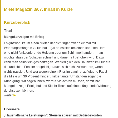
MieterMagazin 3/07, Inhalt in Kürze
Kurzüberblick
Titel
Mängel anzeigen mit Erfolg
Es gibt wohl kaum einen Mieter, der nicht irgendwann einmal mit
Wohnungsmängeln zu tun hat. Egal ob es sich um einen kaputten Herd,
eine nicht funktionierende Heizung oder um Schimmel handelt – man
möchte, dass der Schaden schnell und dauerhaft behoben wird. Dazu
kann man selbst einiges beitragen. Wer lediglich den Hauswart im Flur auf
die undichten Fenster anspricht, braucht sich nicht zu wundern, wenn
nichts passiert. Und wer wegen einem Riss im Laminat auf eigene Faust
die Miete um 30 Prozent mindert, riskiert unter Umständen sogar die
Kündigung. Wir sagen Ihnen, worauf Sie achten müssen, damit Ihre
Mängelanzeige Erfolg hat und Sie Ihr Recht auf eine mängelfreie Wohnung
durchsetzen können.
weiter
Dossiers
„Haushaltsnahe Leistungen“: Steuern sparen mit Betriebskosten