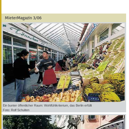
MieterMagazin 3/06
Ein bunter öffentlicher Raum: Wohlfühlkriterium, das Berlin erfüllt
Foto: Rolf Schulten