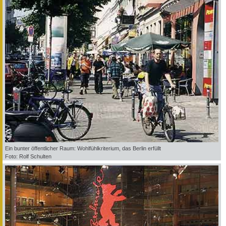
Ein bunter öffentlicher Raum: Wohlfühlkriterium, das Berlin erfüllt
Foto: Rolf Schulten