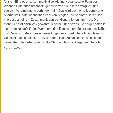
für sich. Eine ebenso kommunikative wie individualistische Form des
Wohnens, die Zusammensein genauso wie Alleinsein ermöglicht und
zugleich Vereinsamung verhindern hilft. Das wird auch eine lebenswerte
Alternative für die wachsende Zahl von Singles und Senioren sein.“ Das
Interesse an einem Zusammenleben der Generationen nimmt zu. Die
Mehr-Generationen-WG gewährt Sicherheit und soziale Geborgenheit. Sie
stellt eine zukunftsfähige Wohnform dar. Denn sie ermöglicht beides: Nähe
und Distanz. Erste Projekte dieser Art gibt es in Berlin bereits. Auch wenn
vielleicht noch nicht alles ganz sauber ist, die Zukunft macht sich schon
bemerkbar. Und lebenswert ist die Stadt auch in der Gegenwart bereits.
Lars Klaaßen