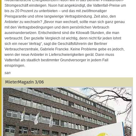
Stromgeschäft einsteigen. Nuon hat angekündigt, die Vattenfall-Preise um
bis zu 20 Prozent zu unterbieten – und das mit zwölfmonatiger
Preisgarantie und ohne langwierige Vertragsbindung. Zeit also, den
Anbieter zu wechseln? „Bevor man wechselt, sollte man sich ganz genau
mit den Vertragsbedingungen und dem persönlichen Verbrauch
auseinandersetzen. Entscheidend sind die Kilowatt-Stunden, die man
verbraucht. Der gezielte Vergleich ist wichtig, denn nicht für jeden lohnt
sich ein neuer Vertrag“, sagt die Geschäftsführerin der Berliner
Verbraucherzentrale, Gabriele Francke. Keine Probleme gebe es jedoch,
wenn der neue Anbieter in Lieferschwierigkeiten gerät. Dann muss
Vattenfall als staatlich bestimmter Grundversorger in jedem Fall
einspringen.
san
MieterMagazin 3/06