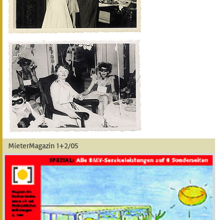
MieterMagazin 1+2/05