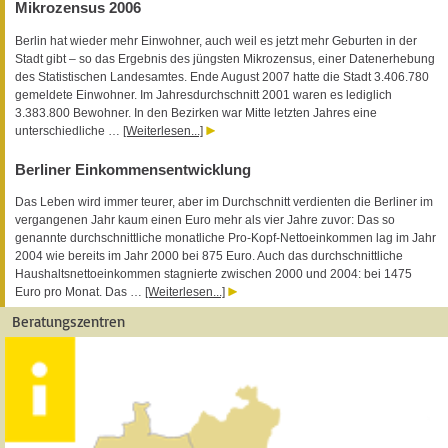
Mikrozensus 2006
Berlin hat wieder mehr Einwohner, auch weil es jetzt mehr Geburten in der
Stadt gibt – so das Ergebnis des jüngsten Mikrozensus, einer Datenerhebung
des Statistischen Landesamtes. Ende August 2007 hatte die Stadt 3.406.780
gemeldete Einwohner. Im Jahresdurchschnitt 2001 waren es lediglich
3.383.800 Bewohner. In den Bezirken war Mitte letzten Jahres eine
unterschiedliche …
[Weiterlesen...]
Berliner Einkommensentwicklung
Das Leben wird immer teurer, aber im Durchschnitt verdienten die Berliner im
vergangenen Jahr kaum einen Euro mehr als vier Jahre zuvor: Das so
genannte durchschnittliche monatliche Pro-Kopf-Nettoeinkommen lag im Jahr
2004 wie bereits im Jahr 2000 bei 875 Euro. Auch das durchschnittliche
Haushaltsnettoeinkommen stagnierte zwischen 2000 und 2004: bei 1475
Euro pro Monat. Das …
[Weiterlesen...]
Beratungszentren