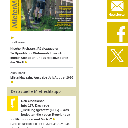
Titelthema:
Nische, Freiraum, Rückzugsort:
Treffpunkte im Wohnumfeld werden
immer wichtiger für das Miteinander in
der Stadt
Zum Inhalt:
MieterMagazin, Ausgabe Juli/August 2026
Der aktuelle Mietrechtstipp
Neu erschienen:
Info 127: Das neue
„Heizungsgesetz“ (GEG) – Was
bedeuten die neuen Regelungen
für Mieterinnen und Mieter?
Lang umstritten tritt am 1. Januar 2024 das