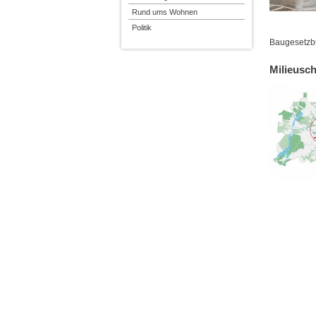
Rund ums Wohnen
Politik
Baugesetzb
Milieusc