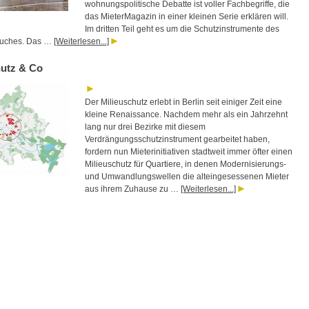
wohnungspolitische Debatte ist voller Fachbegriffe, die
das MieterMagazin in einer kleinen Serie erklären will.
Im dritten Teil geht es um die Schutzinstrumente des
uches. Das …
[Weiterlesen...]
hutz & Co
Der Milieuschutz erlebt in Berlin seit einiger Zeit eine
kleine Renaissance. Nachdem mehr als ein Jahrzehnt
lang nur drei Bezirke mit diesem
Verdrängungsschutzinstrument gearbeitet haben,
fordern nun Mieterinitiativen stadtweit immer öfter einen
Milieuschutz für Quartiere, in denen Modernisierungs-
und Umwandlungswellen die alteingesessenen Mieter
aus ihrem Zuhause zu …
[Weiterlesen...]