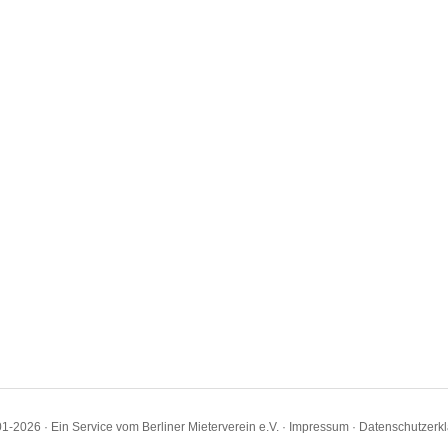
1-2026 · Ein Service vom Berliner Mieterverein e.V. ·
Impressum
·
Datenschutzerk