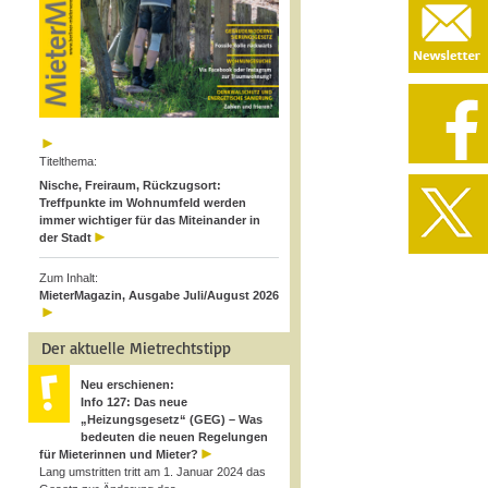
Titelthema:
Nische, Freiraum, Rückzugsort:
Treffpunkte im Wohnumfeld werden
immer wichtiger für das Miteinander in
der Stadt
Zum Inhalt:
MieterMagazin, Ausgabe Juli/August 2026
Der aktuelle Mietrechtstipp
Neu erschienen:
Info 127: Das neue
„Heizungsgesetz“ (GEG) – Was
bedeuten die neuen Regelungen
für Mieterinnen und Mieter?
Lang umstritten tritt am 1. Januar 2024 das