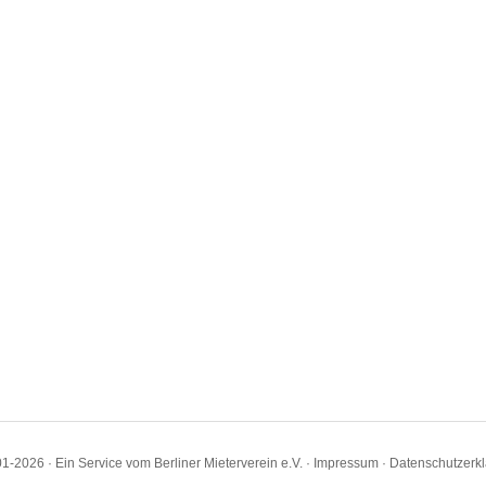
1-2026 · Ein Service vom Berliner Mieterverein e.V. ·
Impressum
·
Datenschutzerk