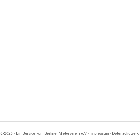
1-2026 · Ein Service vom Berliner Mieterverein e.V. ·
Impressum
·
Datenschutzerk