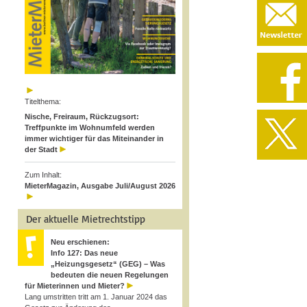
Titelthema:
Nische, Freiraum, Rückzugsort:
Treffpunkte im Wohnumfeld werden
immer wichtiger für das Miteinander in
der Stadt
Zum Inhalt:
MieterMagazin, Ausgabe Juli/August 2026
Der aktuelle Mietrechtstipp
Neu erschienen:
Info 127: Das neue
„Heizungsgesetz“ (GEG) – Was
bedeuten die neuen Regelungen
für Mieterinnen und Mieter?
Lang umstritten tritt am 1. Januar 2024 das