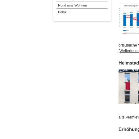
Rund ums Wohnen
Politik
ortsübliche
[Weiterlesen.
Heimsta
alte Vermie
Erhöhung