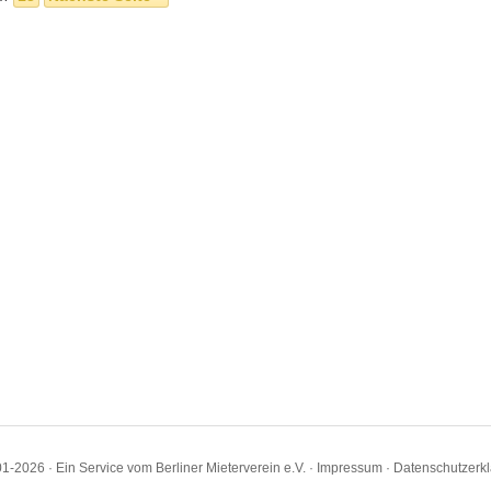
1-2026 · Ein Service vom Berliner Mieterverein e.V. ·
Impressum
·
Datenschutzerk