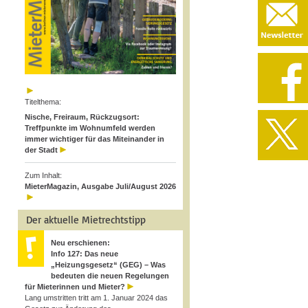
Titelthema:
Nische, Freiraum, Rückzugsort:
Treffpunkte im Wohnumfeld werden
immer wichtiger für das Miteinander in
der Stadt
Zum Inhalt:
MieterMagazin, Ausgabe Juli/August 2026
Der aktuelle Mietrechtstipp
Neu erschienen:
Info 127: Das neue
„Heizungsgesetz“ (GEG) – Was
bedeuten die neuen Regelungen
für Mieterinnen und Mieter?
Lang umstritten tritt am 1. Januar 2024 das